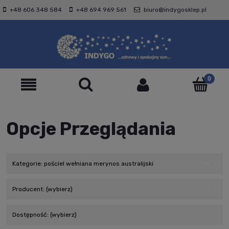
+48 606 348 584
+48 694 969 561
biuro@indygosklep.pl
Opcje Przeglądania
Kategorie: pościel wełniana merynos australijski
Producent: (wybierz)
Dostępność: (wybierz)