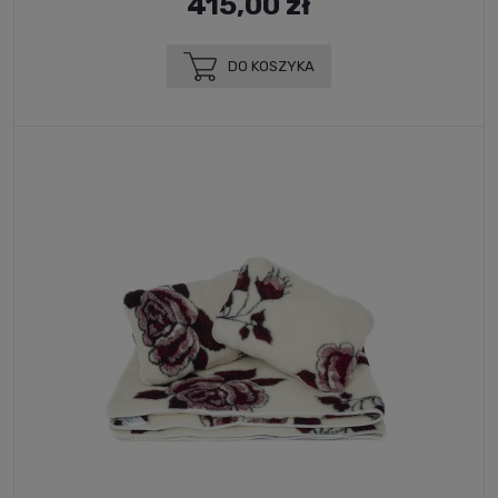
415,00 zł
DO KOSZYKA