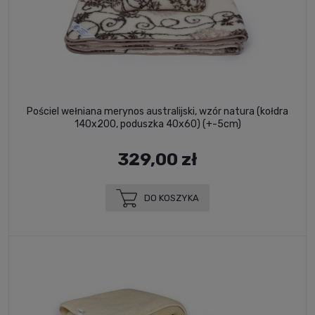
Pościel wełniana merynos australijski, wzór natura (kołdra
140x200, poduszka 40x60) (+-5cm)
329,00 zł
DO KOSZYKA