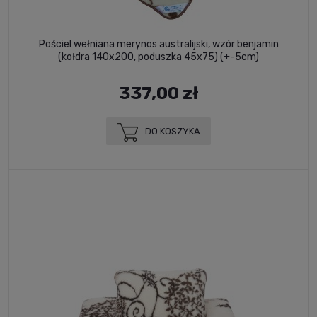
Pościel wełniana merynos australijski, wzór benjamin
(kołdra 140x200, poduszka 45x75) (+-5cm)
337,00 zł
DO KOSZYKA