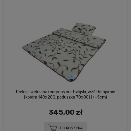
Pościel wełniana merynos australijski, wzór benjamin
(kołdra 140x200, poduszka 70x80) (+-5cm)
345,00 zł
DO KOSZYKA