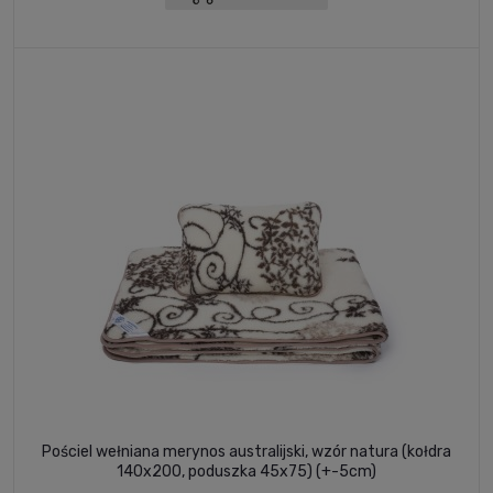
Pościel wełniana merynos australijski, wzór natura (kołdra
140x200, poduszka 45x75) (+-5cm)