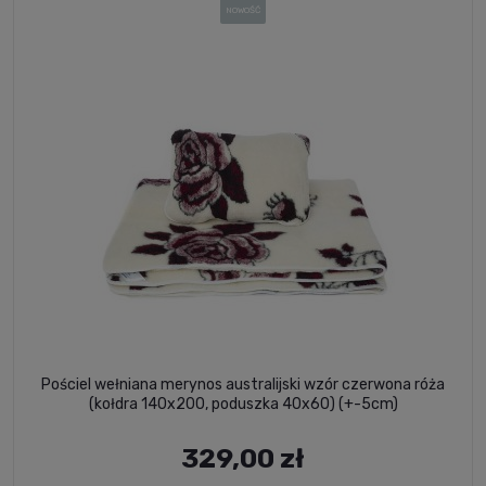
NOWOŚĆ
Pościel wełniana merynos australijski wzór czerwona róża
(kołdra 140x200, poduszka 40x60) (+-5cm)
329,00 zł