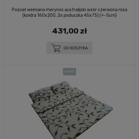
Pościel wełniana merynos australijski wzór czerwona róża
(kołdra 160x200, 2x poduszka 45x75) (+-5cm)
431,00 zł
DO KOSZYKA
NOWOŚĆ