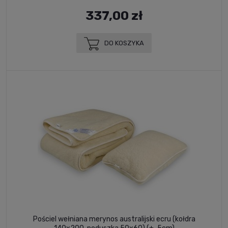
337,00 zł
DO KOSZYKA
Pościel wełniana merynos australijski ecru (kołdra