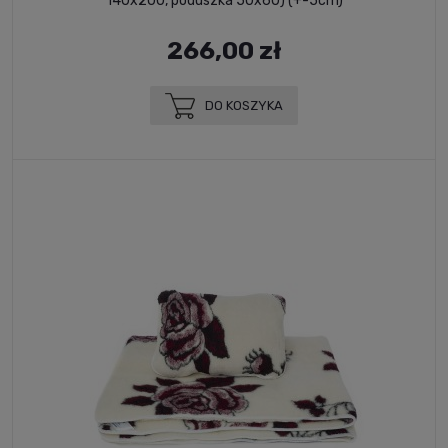
140x200, poduszka 50x60) (+-5cm)
266,00 zł
DO KOSZYKA