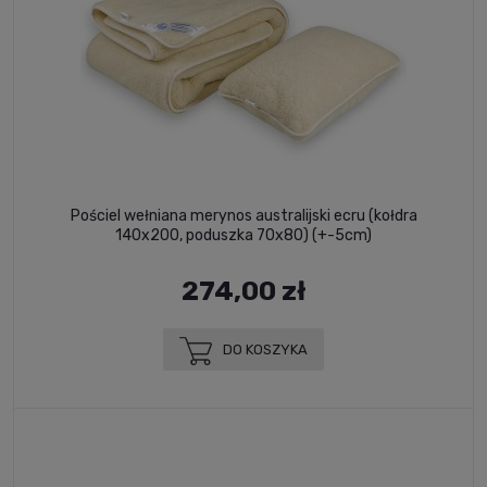
Pościel wełniana merynos australijski ecru (kołdra
140x200, poduszka 70x80) (+-5cm)
274,00 zł
DO KOSZYKA