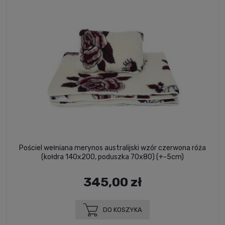
Pościel wełniana merynos australijski wzór czerwona róża
(kołdra 140x200, poduszka 70x80) (+-5cm)
345,00 zł
DO KOSZYKA