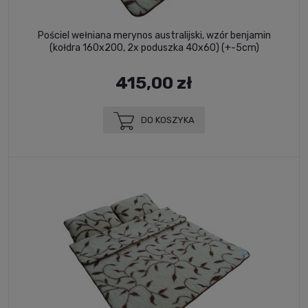
Pościel wełniana merynos australijski, wzór benjamin
(kołdra 160x200, 2x poduszka 40x60) (+-5cm)
415,00 zł
DO KOSZYKA