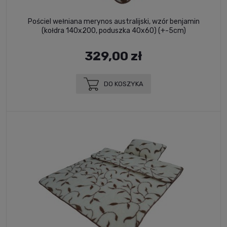
Pościel wełniana merynos australijski, wzór benjamin
(kołdra 140x200, poduszka 40x60) (+-5cm)
329,00 zł
DO KOSZYKA