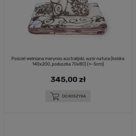
Pościel wełniana merynos australijski, wzór natura (kołdra
140x200, poduszka 70x80) (+-5cm)
345,00 zł
DO KOSZYKA