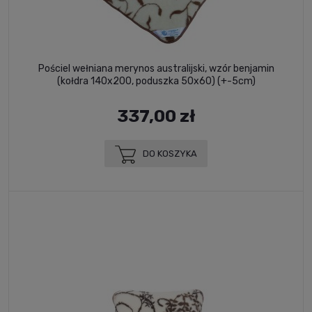
Pościel wełniana merynos australijski, wzór benjamin
(kołdra 140x200, poduszka 50x60) (+-5cm)
337,00 zł
DO KOSZYKA