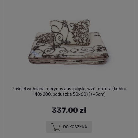
Pościel wełniana merynos australijski, wzór natura (kołdra
140x200, poduszka 50x60) (+-5cm)
337,00 zł
DO KOSZYKA