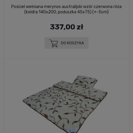
Pościel wełniana merynos australijski wzór czerwona róża
(kołdra 140x200, poduszka 45x75) (+-5cm)
337,00 zł
DO KOSZYKA