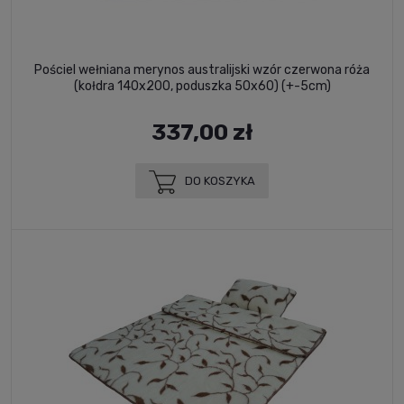
Pościel wełniana merynos australijski wzór czerwona róża
(kołdra 140x200, poduszka 50x60) (+-5cm)
337,00 zł
DO KOSZYKA