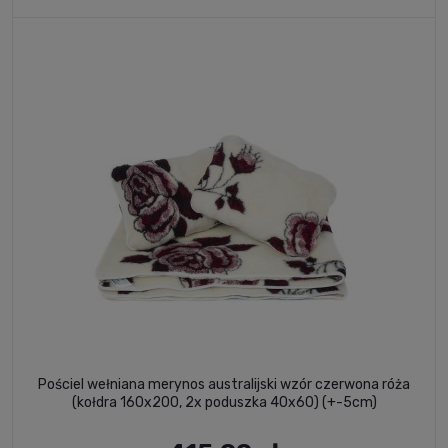
Pościel wełniana merynos australijski wzór czerwona róża
(kołdra 160x200, 2x poduszka 40x60) (+-5cm)