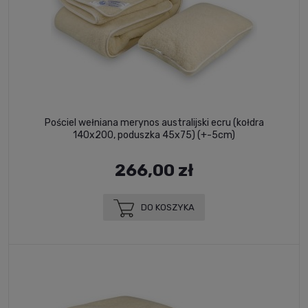
Pościel wełniana merynos australijski ecru (kołdra
140x200, poduszka 45x75) (+-5cm)
266,00 zł
DO KOSZYKA