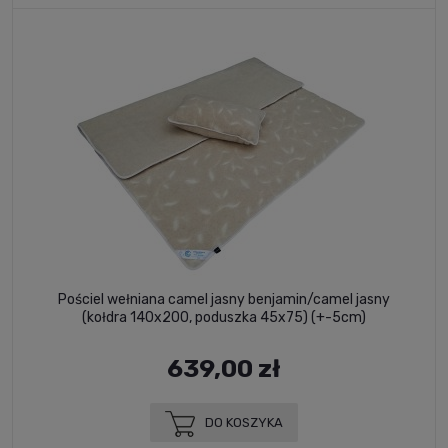
Pościel wełniana camel jasny benjamin/camel jasny
(kołdra 140x200, poduszka 45x75) (+-5cm)
639,00 zł
DO KOSZYKA