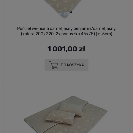
Pościel wełniana camel jasny benjamin/camel jasny
(kołdra 200x220, 2x poduszka 45x75) (+-5cm)
1 001,00 zł
DO KOSZYKA