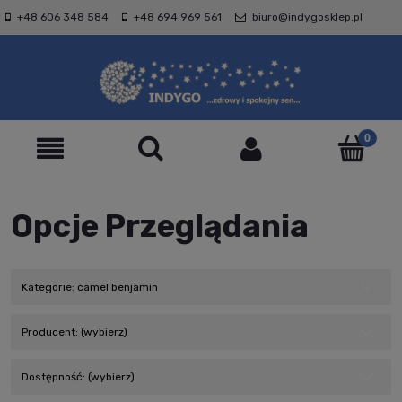
+48 606 348 584
+48 694 969 561
biuro@indygosklep.pl
Opcje Przeglądania
Kategorie: camel benjamin
Producent: (wybierz)
Dostępność: (wybierz)