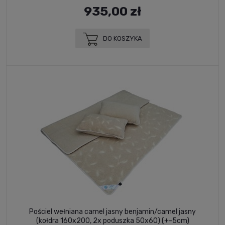
935,00 zł
DO KOSZYKA
Pościel wełniana camel jasny benjamin/camel jasny
(kołdra 160x200, 2x poduszka 50x60) (+-5cm)