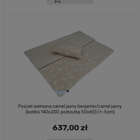
Pościel wełniana camel jasny benjamin/camel jasny
(kołdra 140x200, poduszka 50x60) (+-5cm)
637,00 zł