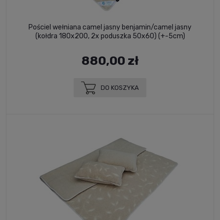
Pościel wełniana camel jasny benjamin/camel jasny
(kołdra 180x200, 2x poduszka 50x60) (+-5cm)
880,00 zł
DO KOSZYKA