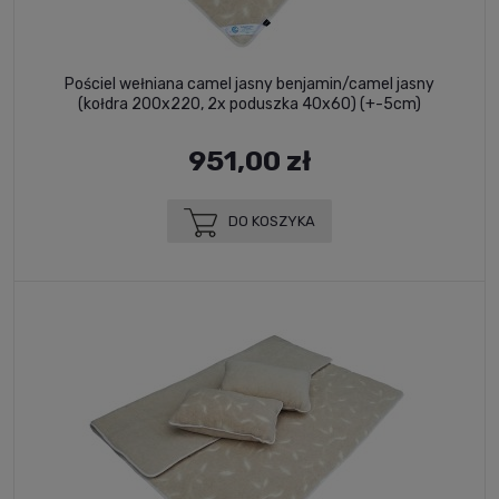
Pościel wełniana camel jasny benjamin/camel jasny
(kołdra 200x220, 2x poduszka 40x60) (+-5cm)
951,00 zł
DO KOSZYKA