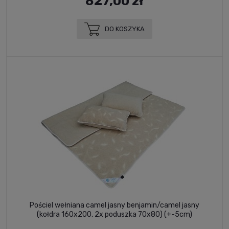
827,00 zł
DO KOSZYKA
Pościel wełniana camel jasny benjamin/camel jasny
(kołdra 160x200, 2x poduszka 70x80) (+-5cm)