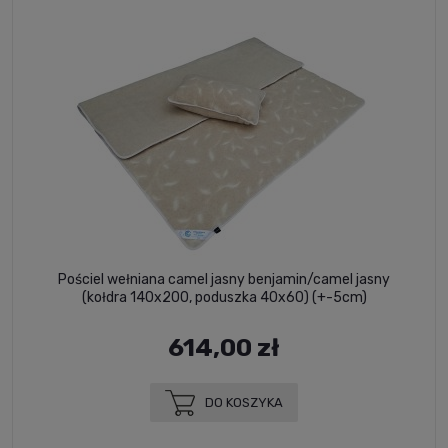
Pościel wełniana camel jasny benjamin/camel jasny
(kołdra 140x200, poduszka 40x60) (+-5cm)
614,00 zł
DO KOSZYKA