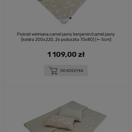
Pościel wełniana camel jasny benjamin/camel jasny
(kołdra 200x220, 2x poduszka 70x80) (+-5cm)
1 109,00 zł
DO KOSZYKA