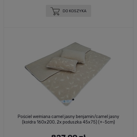
DO KOSZYKA
Pościel wełniana camel jasny benjamin/camel jasny
(kołdra 160x200, 2x poduszka 45x75) (+-5cm)