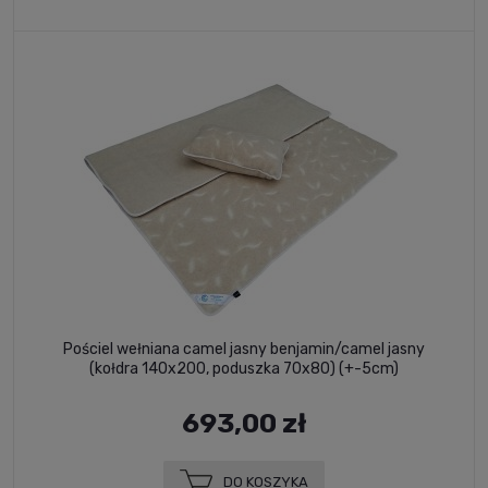
Pościel wełniana camel jasny benjamin/camel jasny
(kołdra 140x200, poduszka 70x80) (+-5cm)
693,00 zł
DO KOSZYKA