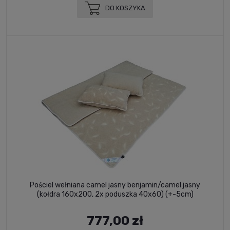
DO KOSZYKA
Pościel wełniana camel jasny benjamin/camel jasny
(kołdra 160x200, 2x poduszka 40x60) (+-5cm)
777,00 zł