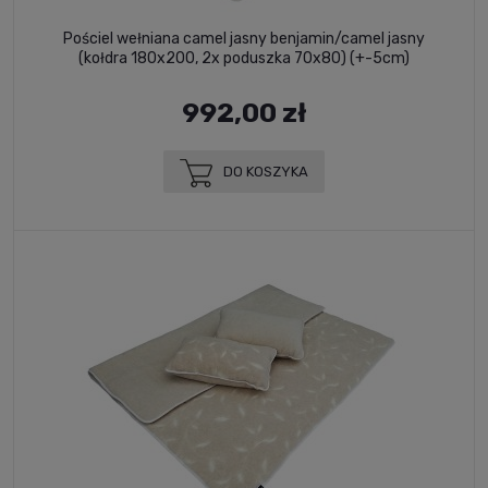
Pościel wełniana camel jasny benjamin/camel jasny
(kołdra 180x200, 2x poduszka 70x80) (+-5cm)
992,00 zł
DO KOSZYKA