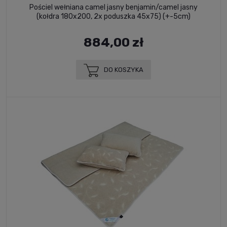
Pościel wełniana camel jasny benjamin/camel jasny
(kołdra 180x200, 2x poduszka 45x75) (+-5cm)
884,00 zł
DO KOSZYKA