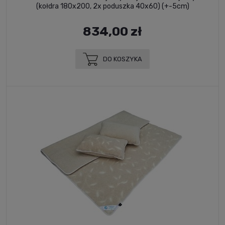
(kołdra 180x200, 2x poduszka 40x60) (+-5cm)
834,00 zł
DO KOSZYKA