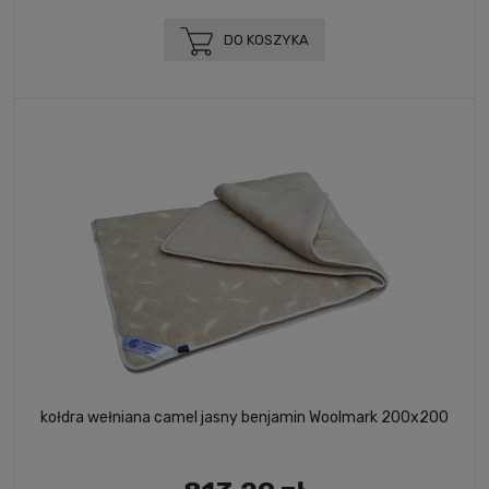
DO KOSZYKA
kołdra wełniana camel jasny benjamin Woolmark 200x200