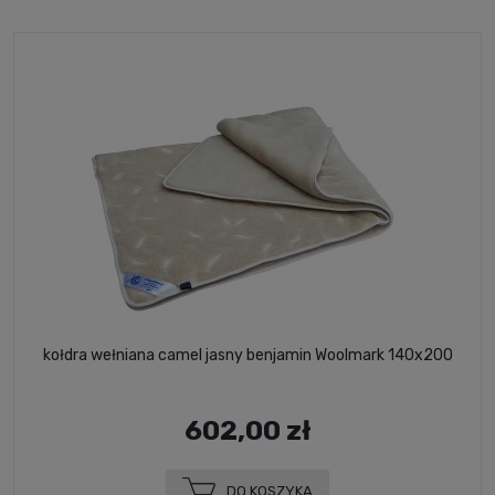
kołdra wełniana camel jasny benjamin Woolmark 140x200
602,00 zł
DO KOSZYKA