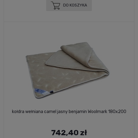
DO KOSZYKA
kołdra wełniana camel jasny benjamin Woolmark 180x200
742,40 zł