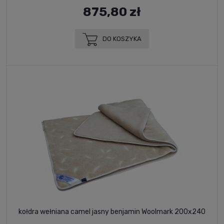
875,80 zł
DO KOSZYKA
kołdra wełniana camel jasny benjamin Woolmark 200x240