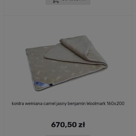
kołdra wełniana camel jasny benjamin Woolmark 160x200
670,50 zł