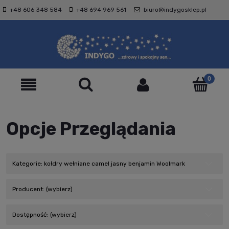
+48 606 348 584
+48 694 969 561
biuro@indygosklep.pl
Opcje Przeglądania
Kategorie: kołdry wełniane camel jasny benjamin Woolmark
Producent: (wybierz)
Dostępność: (wybierz)