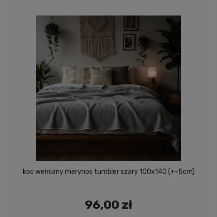
koc wełniany merynos tumbler szary 100x140 (+-5cm)
96,00 zł