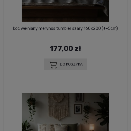
koc wełniany merynos tumbler szary 160x200 (+-5cm)
177,00 zł
DO KOSZYKA