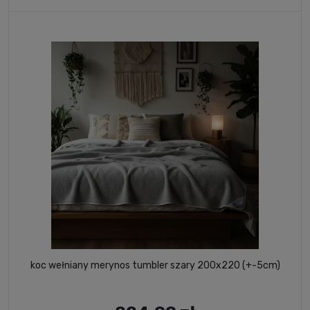
koc wełniany merynos tumbler szary 200x220 (+-5cm)