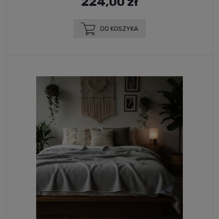
224,00 zł
DO KOSZYKA