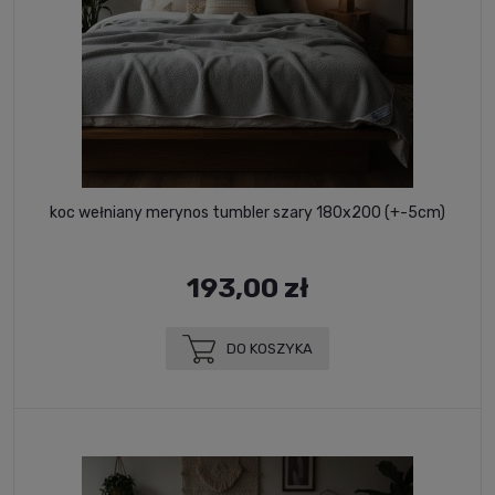
koc wełniany merynos tumbler szary 180x200 (+-5cm)
193,00 zł
DO KOSZYKA