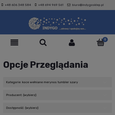
+48 606 348 584
+48 694 969 561
biuro@indygosklep.pl
Opcje Przeglądania
Kategorie: koce wełniane merynos tumbler szary
Producent: (wybierz)
Dostępność: (wybierz)