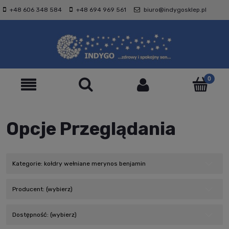
+48 606 348 584
+48 694 969 561
biuro@indygosklep.pl
Opcje Przeglądania
Kategorie: kołdry wełniane merynos benjamin
Producent: (wybierz)
Dostępność: (wybierz)