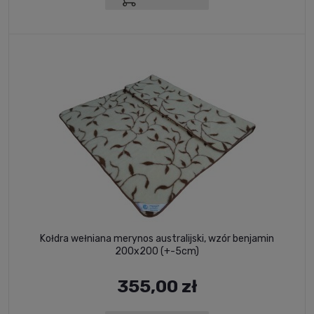
Kołdra wełniana merynos australijski, wzór benjamin
200x200 (+-5cm)
355,00 zł