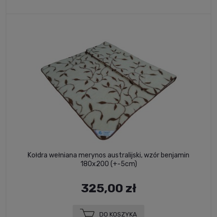
Kołdra wełniana merynos australijski, wzór benjamin
180x200 (+-5cm)
325,00 zł
DO KOSZYKA