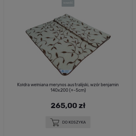
NOWOŚĆ
Kołdra wełniana merynos australijski, wzór benjamin
140x200 (+-5cm)
265,00 zł
DO KOSZYKA