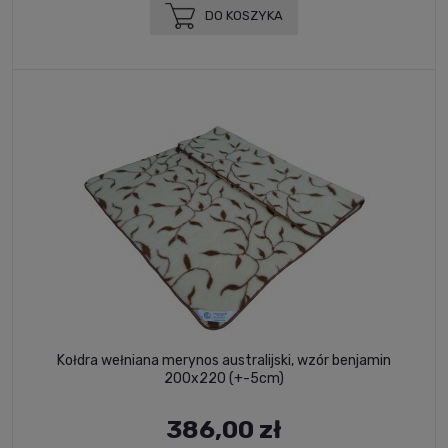
DO KOSZYKA
Kołdra wełniana merynos australijski, wzór benjamin
200x220 (+-5cm)
386,00 zł