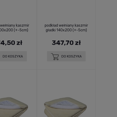
 wełniany kaszmir
podkład wełniany kaszmir
100x200 (+-5cm)
gładki 140x200 (+-5cm)
4,50 zł
347,70 zł
DO KOSZYKA
DO KOSZYKA