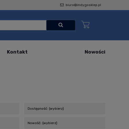
biuro@indygosklep.pl
Kontakt
Nowości
Dostępność: (wybierz)
Nowość: (wybierz)