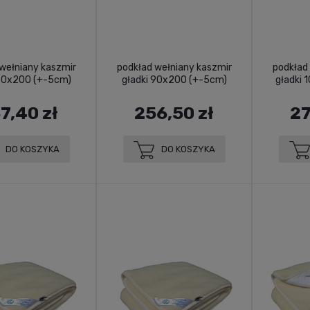
wełniany kaszmir
podkład wełniany kaszmir
podkład
 80x200 (+-5cm)
gładki 90x200 (+-5cm)
gładki 
7,40 zł
256,50 zł
27
DO KOSZYKA
DO KOSZYKA