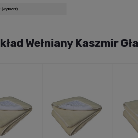
 (wybierz)
kład Wełniany Kaszmir Gła