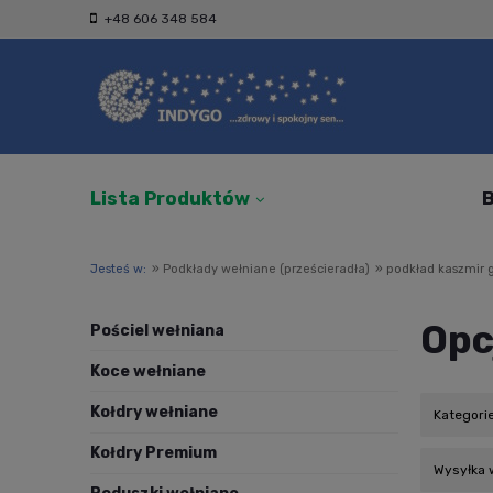
+48 606 348 584
Lista Produktów
B
Jesteś w:
»
Podkłady wełniane (prześcieradła)
»
podkład kaszmir g
Opc
Pościel wełniana
Koce wełniane
Kołdry wełniane
Kategorie
Kołdry Premium
Wysyłka w