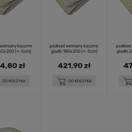
wełniany kaszmir
podkład wełniany kaszmir
podkład
160x200 (+-5cm)
gładki 180x200 (+-5cm)
gładki 
4,80 zł
421,90 zł
47
DO KOSZYKA
DO KOSZYKA