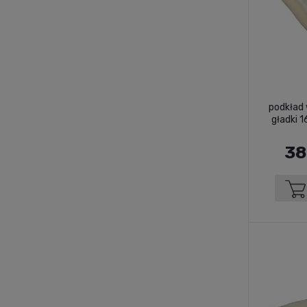
podkład 
gładki 
38