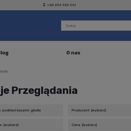
+48 694 969 561
log
O nas
ładki
je Przeglądania
: podkład kaszmir gładki
Producent: (wybierz)
: (wybierz)
Cena: (wybierz)