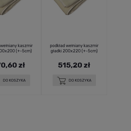
 wełniany kaszmir
podkład wełniany kaszmir
200x200 (+-5cm)
gładki 200x220 (+-5cm)
0,60 zł
515,20 zł
DO KOSZYKA
DO KOSZYKA