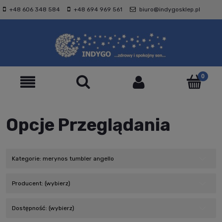
+48 606 348 584
+48 694 969 561
biuro@indygosklep.pl
Opcje Przeglądania
Kategorie: merynos tumbler angello
Producent: (wybierz)
Dostępność: (wybierz)