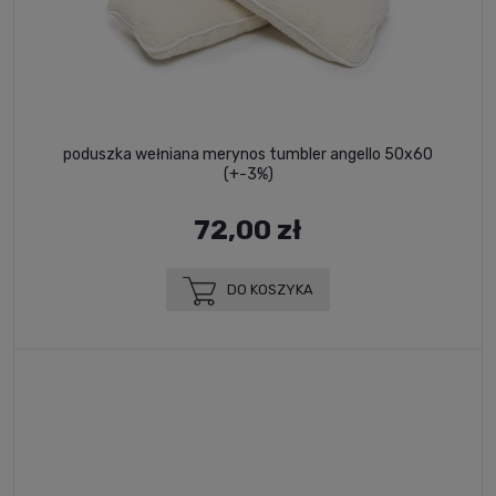
poduszka wełniana merynos tumbler angello 50x60
(+-3%)
72,00 zł
DO KOSZYKA