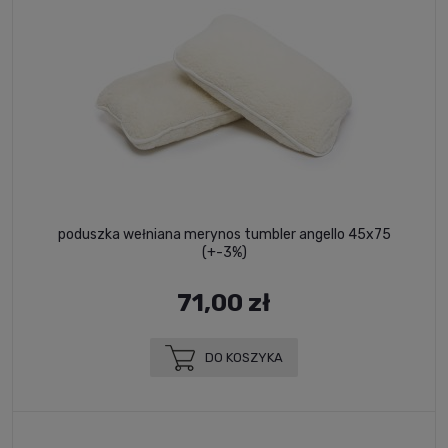
poduszka wełniana merynos tumbler angello 45x75
(+-3%)
71,00 zł
DO KOSZYKA