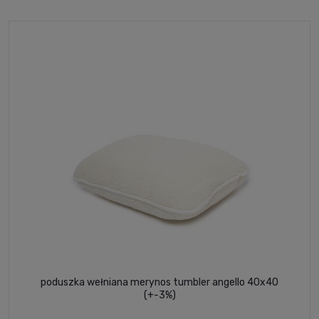
poduszka wełniana merynos tumbler angello 40x40
(+-3%)