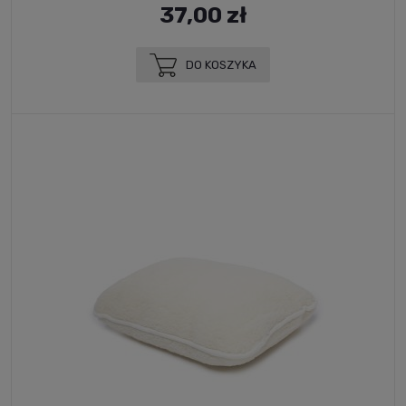
37,00 zł
DO KOSZYKA