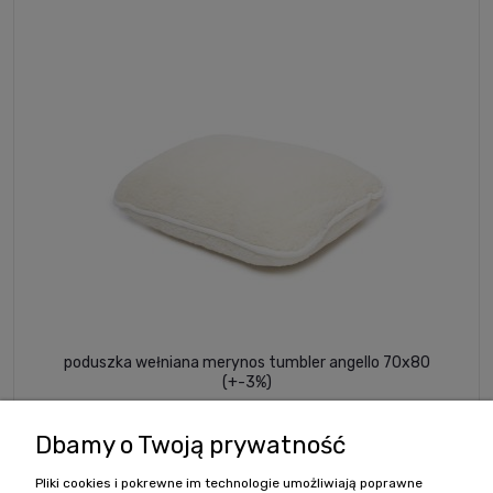
poduszka wełniana merynos tumbler angello 70x80
(+-3%)
82,00 zł
Dbamy o Twoją prywatność
Pliki cookies i pokrewne im technologie umożliwiają poprawne