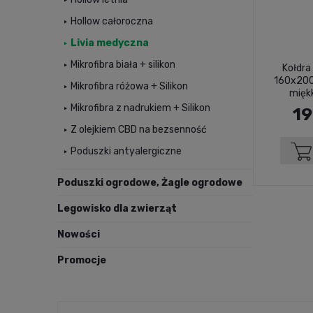
Hollow całoroczna
Livia medyczna
Mikrofibra biała + silikon
Kołdra
160x200
Mikrofibra różowa + Silikon
mięk
Mikrofibra z nadrukiem + Silikon
19
Z olejkiem CBD na bezsenność
Poduszki antyalergiczne
Poduszki ogrodowe, Żagle ogrodowe
Legowisko dla zwierząt
Nowości
Promocje