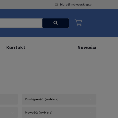
biuro@indygosklep.pl
Kontakt
Nowości
Dostępność: (wybierz)
Nowość: (wybierz)