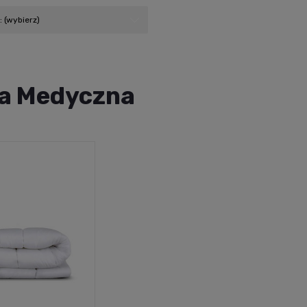
 (wybierz)
ia Medyczna