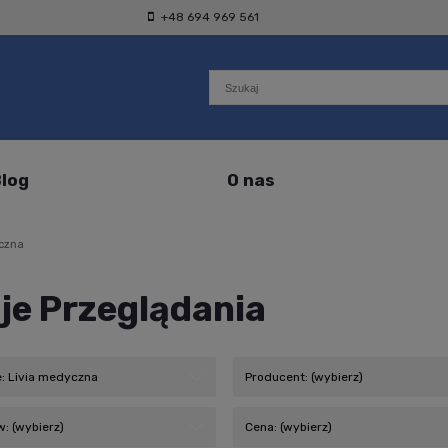
+48 694 969 561
log
O nas
czna
je Przeglądania
e: Livia medyczna
Producent: (wybierz)
: (wybierz)
Cena: (wybierz)