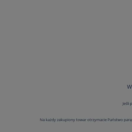
W
Jeśli
Na każdy zakupiony towar otrzymacie Państwo parag