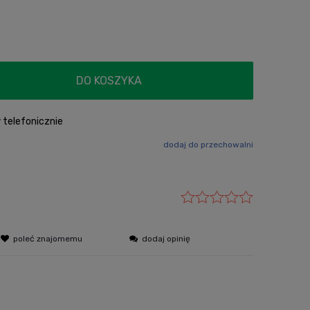
płatności
DO KOSZYKA
telefonicznie
dodaj do przechowalni
poleć znajomemu
dodaj opinię