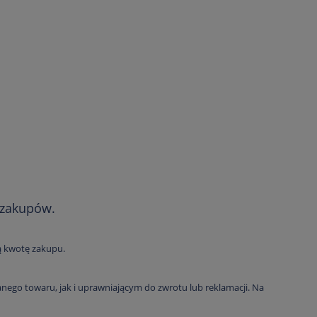
 zakupów.
ą kwotę zakupu.
go towaru, jak i uprawniającym do zwrotu lub reklamacji. Na