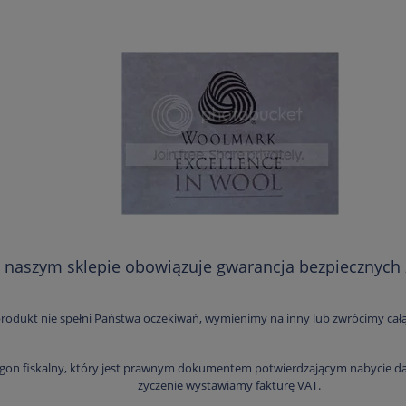
 naszym sklepie obowiązuje gwarancja bezpiecznych
 produkt nie spełni Państwa oczekiwań, wymienimy na inny lub zwrócimy cał
on fiskalny, który jest prawnym dokumentem potwierdzającym nabycie dane
życzenie wystawiamy fakturę VAT.