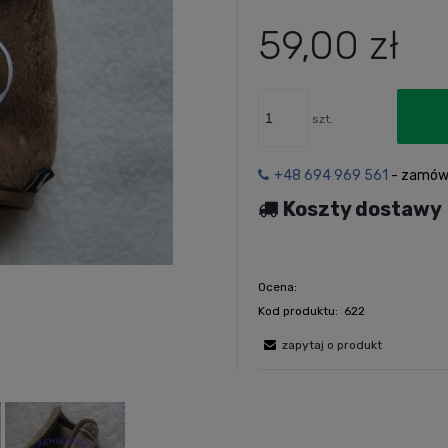
59,00 zł
szt.
+48 694 969 561
- zamów 
Koszty dostawy
Ocena:
Kod produktu:
622
zapytaj o produkt