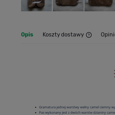
Opis
Koszty dostawy
Opini
Cena nie zawie
Gramatura jednej warstwy wełny camel ciemny w
Pas wykonany jest z dwóch warstw dzianiny came