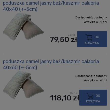
poduszka camel jasny beż/kaszmir calabria
40x40 (+-5cm)
Dostępność:
dostępny
Wysyłka w:
4 dni
Cena:
79,50 zł
DO
KOSZYKA
poduszka camel jasny beż/kaszmir calabria
40x60 (+-5cm)
Dostępność:
dostępny
Wysyłka w:
4 dni
Cena:
118,10 zł
DO
KOSZYKA