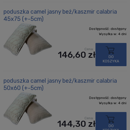
poduszka camel jasny beż/kaszmir calabria
45x75 (+-5cm)
Dostępność:
dostępny
Wysyłka w:
4 dni
Cena:
146,60 zł
DO
KOSZYKA
poduszka camel jasny beż/kaszmir calabria
50x60 (+-5cm)
Dostępność:
dostępny
Wysyłka w:
4 dni
Cena:
144,30 zł
DO