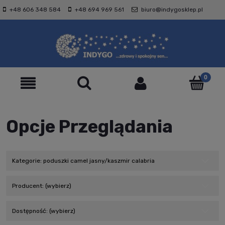
+48 606 348 584
+48 694 969 561
biuro@indygosklep.pl
Opcje Przeglądania
Kategorie: poduszki camel jasny/kaszmir calabria
Producent: (wybierz)
Dostępność: (wybierz)