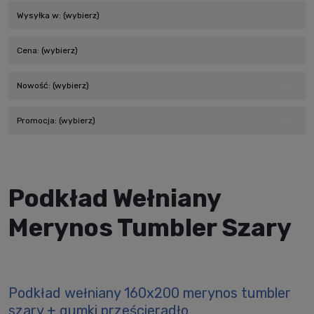
Wysyłka w: (wybierz)
Cena: (wybierz)
Nowość: (wybierz)
Promocja: (wybierz)
Podkład Wełniany
Merynos Tumbler Szary
Podkład wełniany 160x200 merynos tumbler
szary + gumki prześcieradło