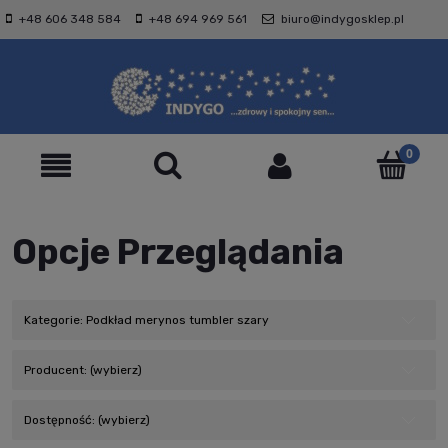
+48 606 348 584
+48 694 969 561
biuro@indygosklep.pl
Opcje Przeglądania
Kategorie: Podkład merynos tumbler szary
Producent: (wybierz)
Dostępność: (wybierz)