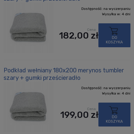
Dostępność:
na wyczerpaniu
Wysyłka w:
4 dni
Cena:
182,00 zł
DO
KOSZYKA
Podkład wełniany 180x200 merynos tumbler
szary + gumki prześcieradło
Dostępność:
na wyczerpaniu
Wysyłka w:
4 dni
Cena:
199,00 zł
DO
KOSZYKA