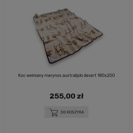
Koc wełniany merynos australijski desert 180x200
255,00 zł
DO KOSZYKA