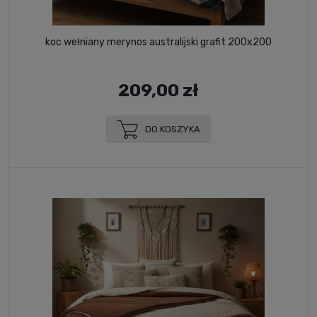
koc wełniany merynos australijski grafit 200x200
209,00 zł
DO KOSZYKA