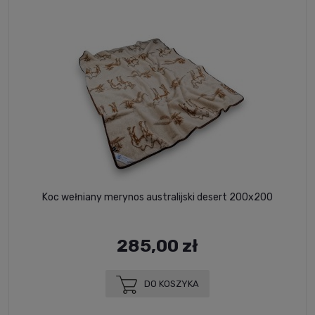
Koc wełniany merynos australijski desert 200x200
285,00 zł
DO KOSZYKA