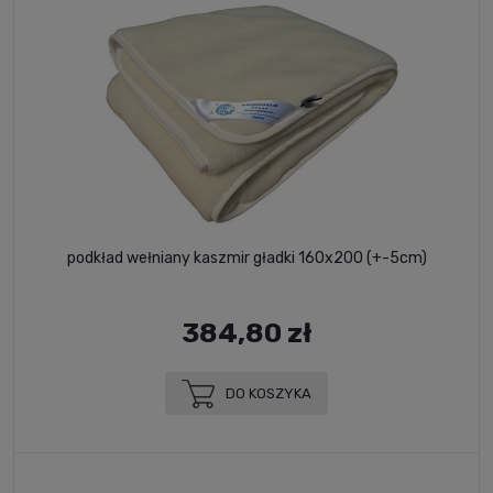
podkład wełniany kaszmir gładki 160x200 (+-5cm)
384,80 zł
DO KOSZYKA