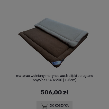
materac wełniany merynos australijski perugiano
brąz/beż 140x200 (+-5cm)
506,00 zł
DO KOSZYKA