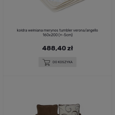
kołdra wełniana merynos tumbler verona/angello
160x200 (+-5cm)
488,40 zł
DO KOSZYKA