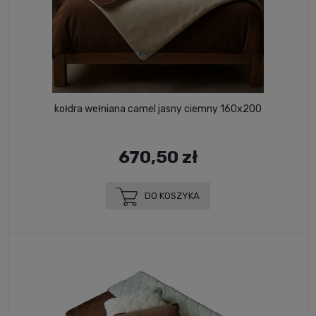
kołdra wełniana camel jasny ciemny 160x200
670,50 zł
DO KOSZYKA