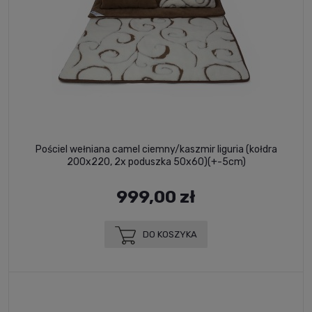
Pościel wełniana camel ciemny/kaszmir liguria (kołdra
200x220, 2x poduszka 50x60)(+-5cm)
999,00 zł
DO KOSZYKA