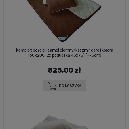
Komplet pościeli camel ciemny/kaszmir caro (kołdra
160x200, 2x poduszka 45x75) (+-5cm)
825,00 zł
DO KOSZYKA