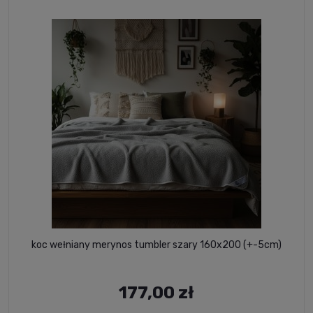
koc wełniany merynos tumbler szary 160x200 (+-5cm)
177,00 zł