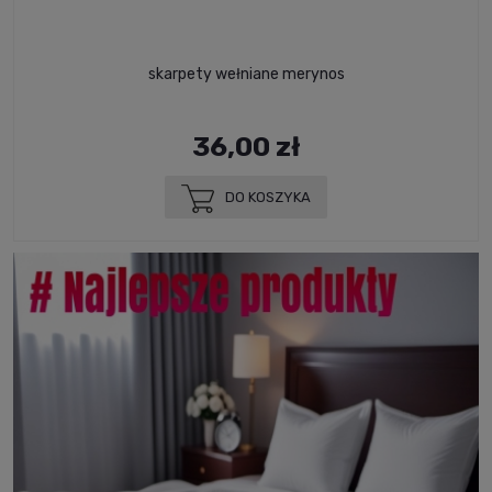
skarpety wełniane merynos
36,00 zł
DO KOSZYKA