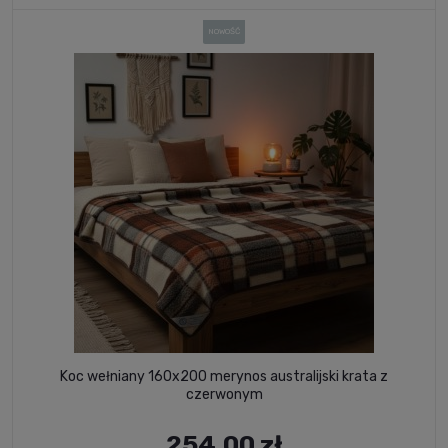
NOWOŚĆ
Koc wełniany 160x200 merynos australijski krata z
czerwonym
254,00 zł