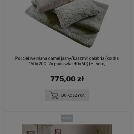
Pościel wełniana camel jasny/kaszmir calabria (kołdra
160x200, 2x poduszka 40x60) (+-5cm)
775,00 zł
DO KOSZYKA
NOWOŚĆ