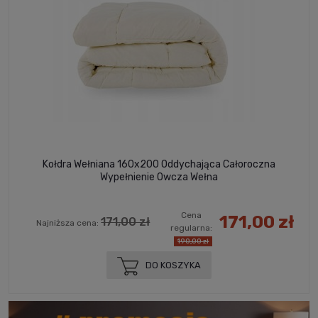
Kołdra Wełniana 160x200 Oddychająca Całoroczna
Wypełnienie Owcza Wełna
Cena
171,00 zł
171,00 zł
Najniższa cena:
regularna:
190,00 zł
DO KOSZYKA