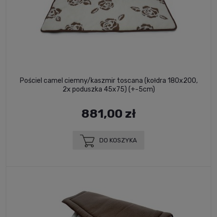
Pościel camel ciemny/kaszmir toscana (kołdra 180x200,
2x poduszka 45x75) (+-5cm)
881,00 zł
DO KOSZYKA