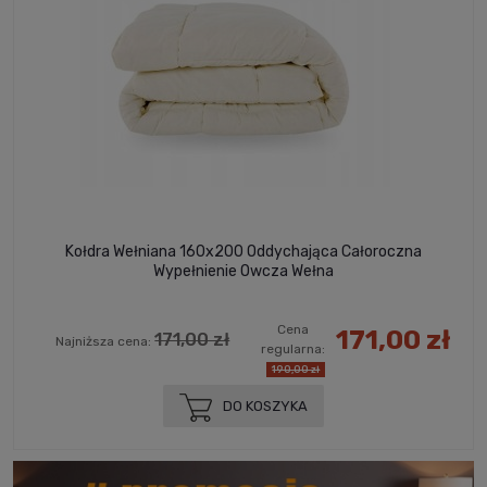
Kołdra Wełniana 160x200 Oddychająca Całoroczna
Wypełnienie Owcza Wełna
Cena
171,00 zł
171,00 zł
Najniższa cena:
regularna:
190,00 zł
DO KOSZYKA