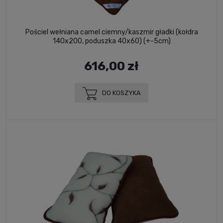
Pościel wełniana camel ciemny/kaszmir gładki (kołdra
140x200, poduszka 40x60) (+-5cm)
616,00 zł
DO KOSZYKA