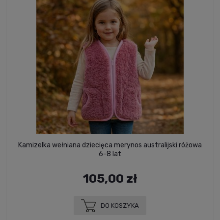
Kamizelka wełniana dziecięca merynos australijski różowa
6-8 lat
105,00 zł
DO KOSZYKA