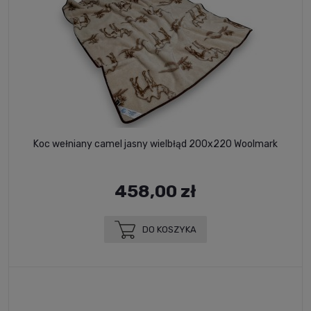
Koc wełniany camel jasny wielbłąd 200x220 Woolmark
458,00 zł
DO KOSZYKA