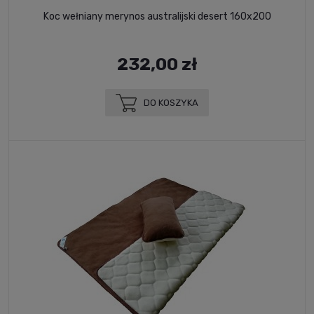
Koc wełniany merynos australijski desert 160x200
232,00 zł
DO KOSZYKA