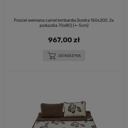
Pościel wełniana camel lombardia (kołdra 160x200, 2x
poduszka 70x80) (+-5cm)
967,00 zł
DO KOSZYKA