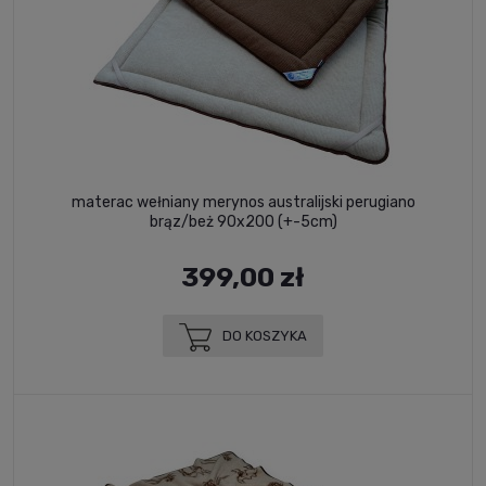
materac wełniany merynos australijski perugiano
brąz/beż 90x200 (+-5cm)
399,00 zł
DO KOSZYKA