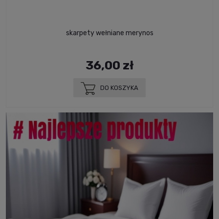
skarpety wełniane merynos
36,00 zł
DO KOSZYKA