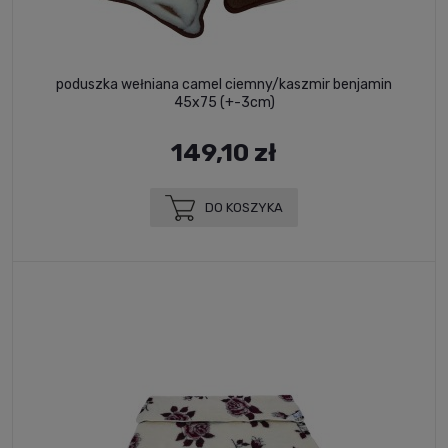
poduszka wełniana camel ciemny/kaszmir benjamin
45x75 (+-3cm)
149,10 zł
DO KOSZYKA