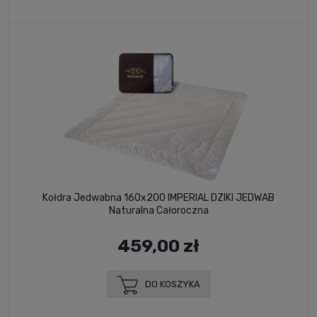
Kołdra Jedwabna 160x200 IMPERIAL DZIKI JEDWAB
Naturalna Całoroczna
459,00 zł
DO KOSZYKA