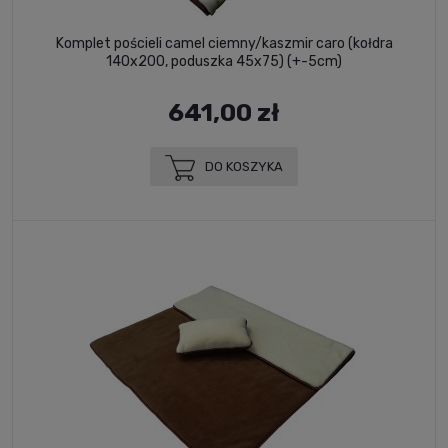
Komplet pościeli camel ciemny/kaszmir caro (kołdra
140x200, poduszka 45x75) (+-5cm)
641,00 zł
DO KOSZYKA