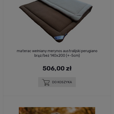
materac wełniany merynos australijski perugiano
brąz/beż 140x200 (+-5cm)
506,00 zł
DO KOSZYKA