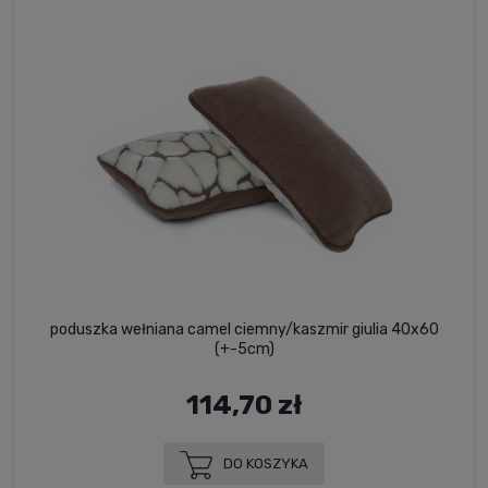
poduszka wełniana camel ciemny/kaszmir giulia 40x60
(+-5cm)
114,70 zł
DO KOSZYKA